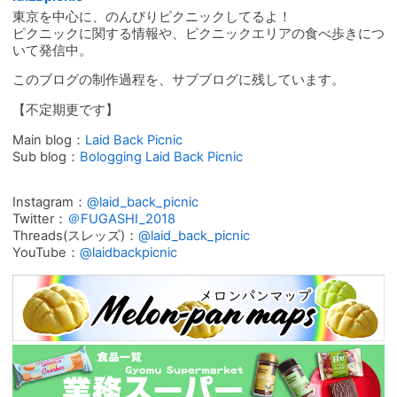
東京を中心に、のんびりピクニックしてるよ！
ピクニックに関する情報や、ピクニックエリアの食べ歩きにつ
いて発信中。
このブログの制作過程を、サブブログに残しています。
【不定期更です】
Main blog：
Laid Back Picnic
Sub blog：
Bologging Laid Back Picnic
Instagram：
@laid_back_picnic
Twitter：
＠FUGASHI_2018
Threads(スレッズ)：
@laid_back_picnic
YouTube：
@laidbackpicnic