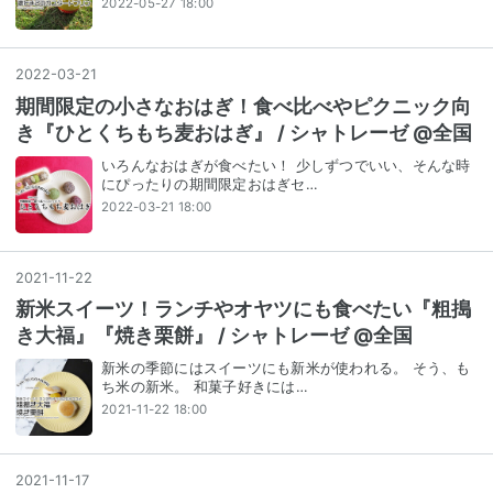
2022-05-27 18:00
2022
-
03
-
21
期間限定の小さなおはぎ！食べ比べやピクニック向
き『ひとくちもち麦おはぎ』 / シャトレーゼ @全国
いろんなおはぎが食べたい！ 少しずつでいい、そんな時
にぴったりの期間限定おはぎセ…
2022-03-21 18:00
2021
-
11
-
22
新米スイーツ！ランチやオヤツにも食べたい『粗搗
き大福』『焼き栗餅』 / シャトレーゼ @全国
新米の季節にはスイーツにも新米が使われる。 そう、も
ち米の新米。 和菓子好きには…
2021-11-22 18:00
2021
-
11
-
17