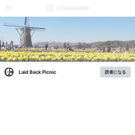
Laid Back Picnic
読者になる