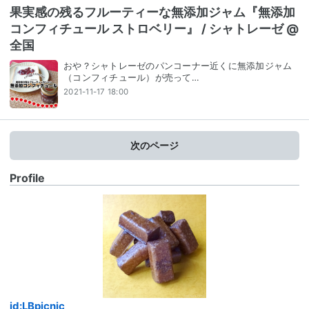
果実感の残るフルーティーな無添加ジャム『無添加
コンフィチュール ストロベリー』 / シャトレーゼ @
全国
おや？シャトレーゼのパンコーナー近くに無添加ジャム
（コンフィチュール）が売って…
2021-11-17 18:00
次のページ
Profile
id:LBpicnic