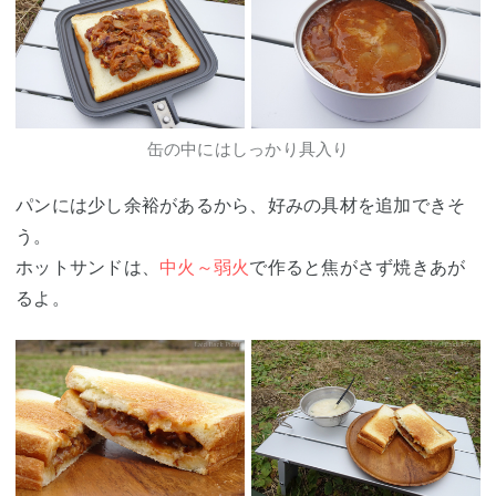
缶の中にはしっかり具入り
パンには少し余裕があるから、好みの具材を追加できそ
う。
ホットサンドは、
中火～弱火
で作ると焦がさず焼きあが
るよ。