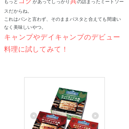
コク
具
もっと
があってしっかり
の詰まったミートソー
スだからね。
これはパンと言わず、そのままパスタと合えても間違い
なく美味しいやつ。
キャンプやデイキャンプのデビュー
料理に試してみて！