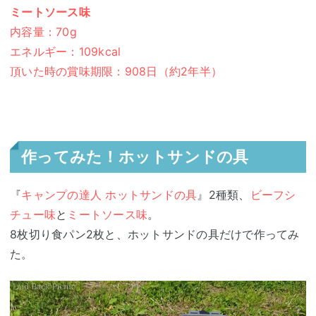
ミートソース味
内容量：70g
エネルギー：109kcal
頂いた時の賞味期限：908日（約2年半）
作ってみた！ホットサンドの具
『
キャンプの達人 ホットサンドの具
』2種類、
ビーフシ
チュー味
と
ミートソース味
。
8枚切り食パン2枚と、ホットサンドの具だけで作ってみ
た。