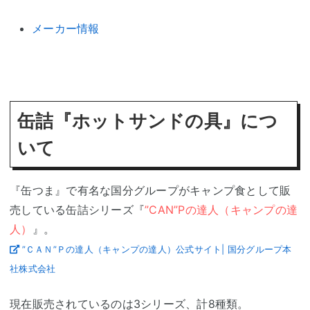
メーカー情報
缶詰『ホットサンドの具』につ
いて
『缶つま』で有名な国分グループがキャンプ食として販
売している缶詰シリーズ『
”CAN”Pの達人（キャンプの達
人）
』。
”ＣＡＮ”Ｐの達人（キャンプの達人）公式サイト| 国分グループ本
社株式会社
現在販売されているのは3シリーズ、計8種類。