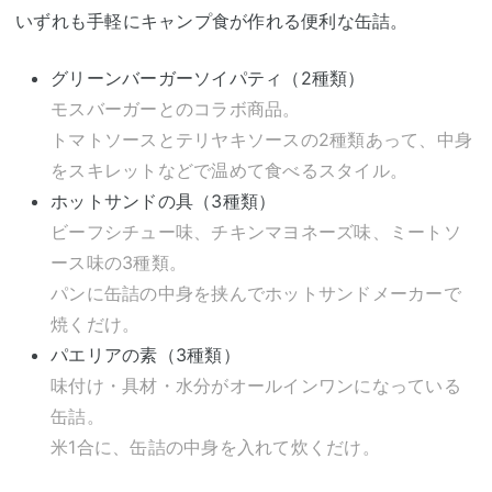
いずれも手軽にキャンプ食が作れる便利な缶詰。
グリーンバーガーソイパティ（2種類）
モスバーガーとのコラボ商品。
トマトソースとテリヤキソースの2種類あって、中身
をスキレットなどで温めて食べるスタイル。
ホットサンドの具（3種類）
ビーフシチュー味、チキンマヨネーズ味、ミートソ
ース味の3種類。
パンに缶詰の中身を挟んでホットサンドメーカーで
焼くだけ。
パエリアの素（3種類）
味付け・具材・水分がオールインワンになっている
缶詰。
米1合に、缶詰の中身を入れて炊くだけ。