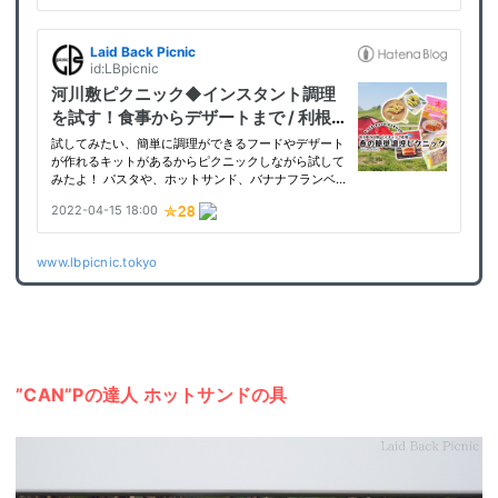
www.lbpicnic.tokyo
”CAN”Pの達人 ホットサンドの具