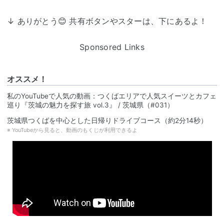
↓ ありがとう😊 共有ボタンやスターは、下にあるよ！
Sponsored Links
オススメ！
私のYouTubeで人気の動画：つくばエリアで人気スイーツとカフェ
巡り『茨城の魅力を探す旅 vol.3』 / 茨城県（#031）
茨城県つくばを中心とした日帰りドライブコース（約2分14秒）
※ YouTubeから見ると、動画のもくじが利用できるよ